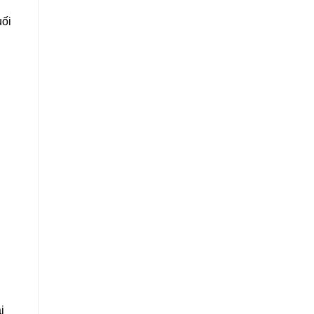
uối
i