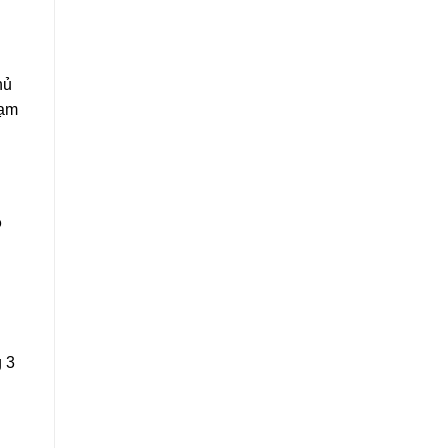
hủ
hạm
ô
g 3