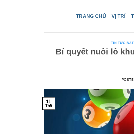
Skip
to
TRANG CHỦ
VỊ TRÍ
T
jjjjjjjjjjjjjjjjjjjjjjjjjjjn
content
TIN TỨC BẤT
Bí quyết nuôi lô kh
POSTE
11
Th5