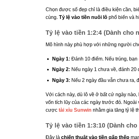
Chọn được số đẹp chỉ là điều kiện cần, biế
cùng.
Tỷ lệ vào tiền nuôi lô
phổ biến và hi
Tỷ lệ vào tiền 1:2:4 (Dành cho
Mô hình này phù hợp với những người chơi
Ngày 1:
Đánh 10 điểm. Nếu trúng, bạn 
Ngày 2:
Nếu ngày 1 chưa về, đánh 20 
Ngày 3:
Nếu 2 ngày đầu vẫn chưa ra, đ
Với cách này, dù lô về ở bất cứ ngày nào, 
vốn tích lũy của các ngày trước đó. Ngoài 
cược
tài xỉu Sunwin
nhằm gia tăng tỷ lệ t
Tỷ lệ vào tiền 1:3:10 (Dành ch
Đây là
chiến thuật vào tiền gấp thếp
mang