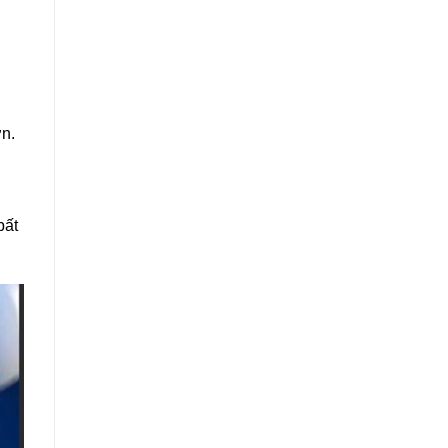
ớn.
bất