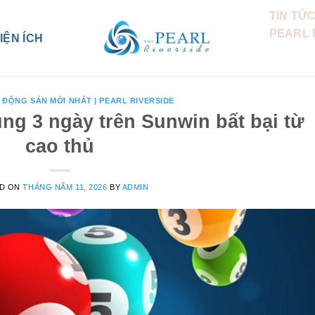
TIN TỨ
PEARL 
IỆN ÍCH
 ĐỘNG SẢN MỚI NHẤT | PEARL RIVERSIDE
ung 3 ngày trên Sunwin bất bại từ
cao thủ
D ON
THÁNG NĂM 11, 2026
BY
ADMIN