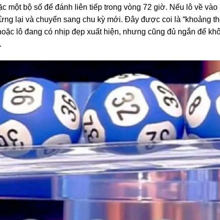
c một bộ số để đánh liên tiếp trong vòng 72 giờ. Nếu lô về vào 
ừng lại và chuyển sang chu kỳ mới. Đây được coi là “khoảng th
 hoặc lô đang có nhịp đẹp xuất hiện, nhưng cũng đủ ngắn để kh
.