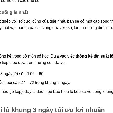
ch sử nổ của các đầu số.
cuối giải nhất
t ghép với số cuối cùng của giải nhất, bạn sẽ có một cặp song t
 luật vận hành của các vòng quay xổ số, tạo ra những điểm c
hống kê trong bộ môn số học. Dựa vào việc
thống kê tần suất l
 tiếp theo dựa trên những con đã về.
 ngày tới sẽ nổ 06 – 60.
c nuôi cặp 27 – 72 trong khung 3 ngày.
 nhau (lô kép), đây là dấu hiệu báo hiệu lô kép sẽ về trong khun
i lô khung 3 ngày tối ưu lợi nhuận