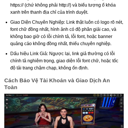
https:// (chứ không phải http://) và biểu tượng ổ khóa
xanh trên thanh địa chỉ của trình duyệt.
Giao Diện Chuyên Nghiệp: Link thật luôn có logo rõ nét,
font chữ đồng nhất, hình ảnh có độ phân giải cao, và
không bao giờ có lỗi chính tả, lỗi font, hoặc banner
quảng cáo không đồng nhất, thiếu chuyên nghiệp.
Dấu hiệu Link Giả: Ngược lại, link giả thường có lỗi
chính tả nghiêm trọng, giao diện lỗi font chữ, hoặc tốc
độ tải trang chậm chạp, không ổn định.
Cách Bảo Vệ Tài Khoản và Giao Dịch An
Toàn