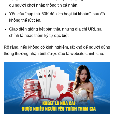
dụ người chơi nhập thông tin cá nhân.
Yêu cầu “nạp thử 50K để kích hoạt tài khoản”, sau đó
không thể rút tiền.
Giao diện giống hệt bản thật, nhưng địa chỉ URL sai
chính tả hoặc thêm ký tự đặc biệt.
Rõ ràng, nếu không có kinh nghiệm, rất khó để người dùng
thông thường nhận biết được đâu là website chính chủ.