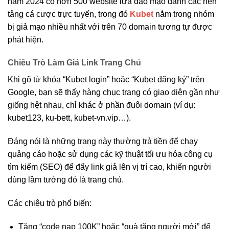
năm 2024 có hơn 500 website lừa đảo mạo danh các nền
tảng cá cược trực tuyến, trong đó
Kubet
nằm trong nhóm
bị giả mạo nhiều nhất với trên 70 domain tương tự được
phát hiện.
Chiêu Trò Làm Giả Link Trang Chủ
Khi gõ từ khóa “Kubet login” hoặc “Kubet đăng ký” trên
Google, bạn sẽ thấy hàng chục trang có giao diện gần như
giống hệt nhau, chỉ khác ở phần đuôi domain (ví dụ:
kubet123, ku-bett, kubet-vn.vip…).
Đáng nói là những trang này thường trả tiền để chạy
quảng cáo hoặc sử dụng các kỹ thuật tối ưu hóa công cụ
tìm kiếm (SEO) để đẩy link giả lên vị trí cao, khiến người
dùng lầm tưởng đó là trang chủ.
Các chiêu trò phổ biến:
Tặng “code nạp 100K” hoặc “quà tặng người mới” để