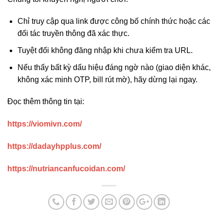
Chỉ truy cập qua link được công bố chính thức hoặc các
đối tác truyền thông đã xác thực.
Tuyệt đối không đăng nhập khi chưa kiểm tra URL.
Nếu thấy bất kỳ dấu hiệu đáng ngờ nào (giao diện khác,
không xác minh OTP, bill rút mờ), hãy dừng lại ngay.
Đọc thêm thông tin tại:
https://viomivn.com/
https://dadayhpplus.com/
https://nutriancanfucoidan.com/