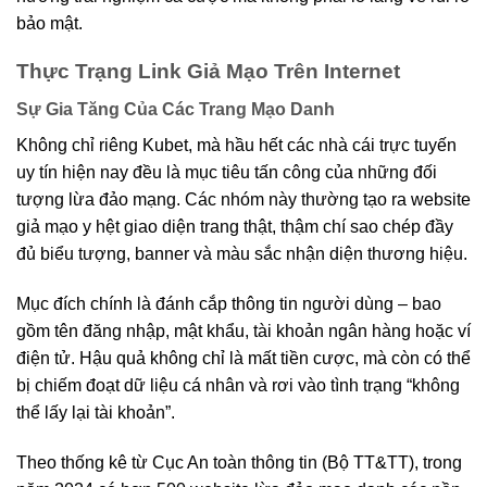
bảo mật.
Thực Trạng Link Giả Mạo Trên Internet
Sự Gia Tăng Của Các Trang Mạo Danh
Không chỉ riêng Kubet, mà hầu hết các nhà cái trực tuyến
uy tín hiện nay đều là mục tiêu tấn công của những đối
tượng lừa đảo mạng. Các nhóm này thường tạo ra website
giả mạo y hệt giao diện trang thật, thậm chí sao chép đầy
đủ biểu tượng, banner và màu sắc nhận diện thương hiệu.
Mục đích chính là đánh cắp thông tin người dùng – bao
gồm tên đăng nhập, mật khẩu, tài khoản ngân hàng hoặc ví
điện tử. Hậu quả không chỉ là mất tiền cược, mà còn có thể
bị chiếm đoạt dữ liệu cá nhân và rơi vào tình trạng “không
thể lấy lại tài khoản”.
Theo thống kê từ Cục An toàn thông tin (Bộ TT&TT), trong