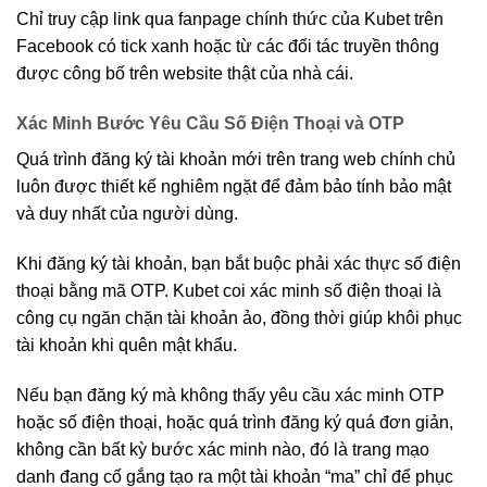
Chỉ truy cập link qua fanpage chính thức của Kubet trên
Facebook có tick xanh hoặc từ các đối tác truyền thông
được công bố trên website thật của nhà cái.
Xác Minh Bước Yêu Cầu Số Điện Thoại và OTP
Quá trình đăng ký tài khoản mới trên trang web chính chủ
luôn được thiết kế nghiêm ngặt để đảm bảo tính bảo mật
và duy nhất của người dùng.
Khi đăng ký tài khoản, bạn bắt buộc phải xác thực số điện
thoại bằng mã OTP. Kubet coi xác minh số điện thoại là
công cụ ngăn chặn tài khoản ảo, đồng thời giúp khôi phục
tài khoản khi quên mật khẩu.
Nếu bạn đăng ký mà không thấy yêu cầu xác minh OTP
hoặc số điện thoại, hoặc quá trình đăng ký quá đơn giản,
không cần bất kỳ bước xác minh nào, đó là trang mạo
danh đang cố gắng tạo ra một tài khoản “ma” chỉ để phục