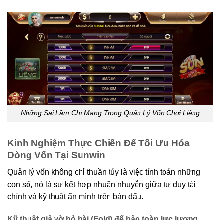
Những Sai Lầm Chí Mạng Trong Quản Lý Vốn Chơi Liêng
Kinh Nghiệm Thực Chiến Để Tối Ưu Hóa
Dòng Vốn Tại Sunwin
Quản lý vốn không chỉ thuần túy là việc tính toán những
con số, nó là sự kết hợp nhuần nhuyễn giữa tư duy tài
chính và kỹ thuật ẩn mình trên bàn đấu.
Kỹ thuật giả vờ bỏ bài (Fold) để bảo toàn lực lượng