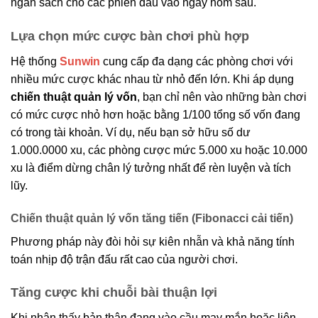
ngân sách cho các phiên đấu vào ngày hôm sau.
Lựa chọn mức cược bàn chơi phù hợp
Hệ thống
Sunwin
cung cấp đa dạng các phòng chơi với
nhiều mức cược khác nhau từ nhỏ đến lớn. Khi áp dụng
chiến thuật quản lý vốn
, bạn chỉ nên vào những bàn chơi
có mức cược nhỏ hơn hoặc bằng 1/100 tổng số vốn đang
có trong tài khoản. Ví dụ, nếu bạn sở hữu số dư
1.000.0000 xu, các phòng cược mức 5.000 xu hoặc 10.000
xu là điểm dừng chân lý tưởng nhất để rèn luyện và tích
lũy.
Chiến thuật quản lý vốn tăng tiến (Fibonacci cải tiến)
Phương pháp này đòi hỏi sự kiên nhẫn và khả năng tính
toán nhịp độ trận đấu rất cao của người chơi.
Tăng cược khi chuỗi bài thuận lợi
Khi nhận thấy bản thân đang vào cầu may mắn hoặc liên