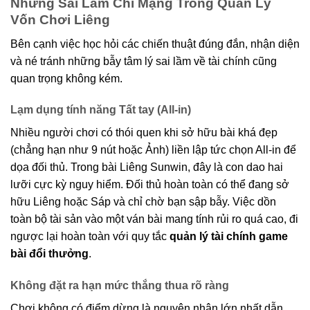
Những Sai Lầm Chí Mạng Trong Quản Lý
Vốn Chơi Liêng
Bên cạnh việc học hỏi các chiến thuật đúng đắn, nhận diện
và né tránh những bẫy tâm lý sai lầm về tài chính cũng
quan trọng không kém.
Lạm dụng tính năng Tất tay (All-in)
Nhiều người chơi có thói quen khi sở hữu bài khá đẹp
(chẳng hạn như 9 nút hoặc Ảnh) liền lập tức chọn All-in để
dọa đối thủ. Trong bài Liêng Sunwin, đây là con dao hai
lưỡi cực kỳ nguy hiểm. Đối thủ hoàn toàn có thể đang sở
hữu Liêng hoặc Sáp và chỉ chờ bạn sập bẫy. Việc dồn
toàn bộ tài sản vào một ván bài mang tính rủi ro quá cao, đi
ngược lại hoàn toàn với quy tắc
quản lý tài chính game
bài đổi thưởng
.
Không đặt ra hạn mức thắng thua rõ ràng
Chơi không có điểm dừng là nguyên nhân lớn nhất dẫn