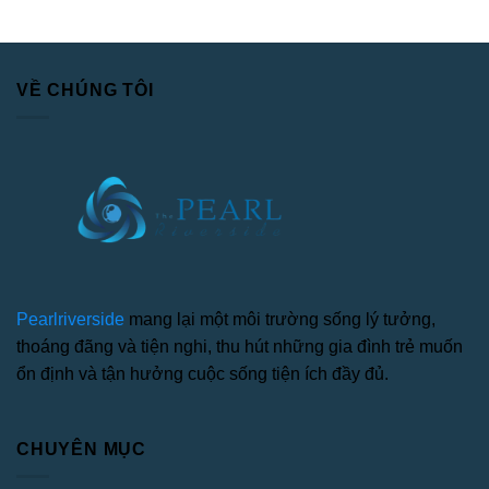
VỀ CHÚNG TÔI
Pearlriverside
mang lại một môi trường sống lý tưởng,
thoáng đãng và tiện nghi, thu hút những gia đình trẻ muốn
ổn định và tận hưởng cuộc sống tiện ích đầy đủ.
CHUYÊN MỤC