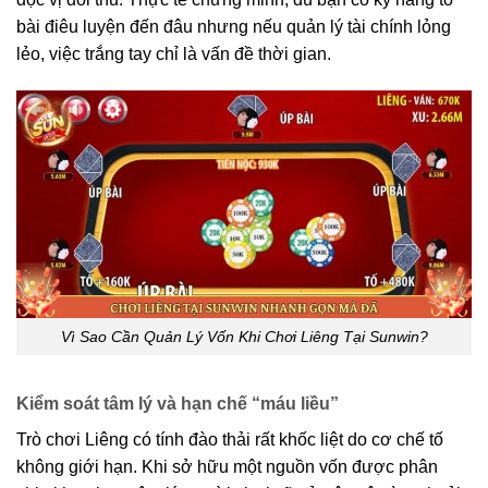
bài điêu luyện đến đâu nhưng nếu quản lý tài chính lỏng
lẻo, việc trắng tay chỉ là vấn đề thời gian.
Vì Sao Cần Quản Lý Vốn Khi Chơi Liêng Tại Sunwin?
Kiểm soát tâm lý và hạn chế “máu liều”
Trò chơi Liêng có tính đào thải rất khốc liệt do cơ chế tố
không giới hạn. Khi sở hữu một nguồn vốn được phân